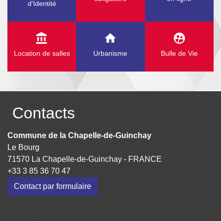
d'Identité
account_balance
home
supervised_user_circle
Location de salles
Urbanisme
Bulle de Vie
Contacts
Commune de la Chapelle-de-Guinchay
Le Bourg
71570 La Chapelle-de-Guinchay - FRANCE
+33 3 85 36 70 47
Contact par formulaire