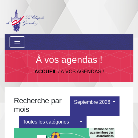
menu
À vos agendas !
ACCUEIL
/
À VOS AGENDAS !
Recherche par
Septembre 2026
mois -
Toutes les catégories