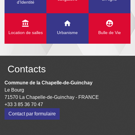
d'Identité
account_balance
home
supervised_user_circle
Location de salles
Urbanisme
Bulle de Vie
Contacts
Commune de la Chapelle-de-Guinchay
Le Bourg
71570 La Chapelle-de-Guinchay - FRANCE
+33 3 85 36 70 47
Contact par formulaire