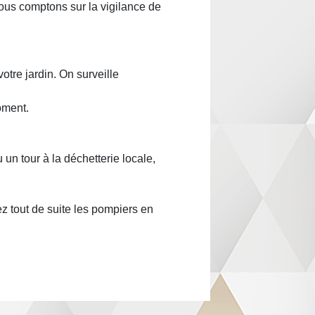
Nous comptons sur la vigilance de
otre jardin. On surveille
moment.
un tour à la déchetterie locale,
z tout de suite les pompiers en