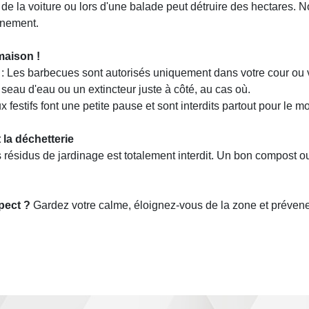
 de la voiture ou lors d'une balade peut détruire des hectares. 
nnement.
maison !
 : Les barbecues sont autorisés uniquement dans votre cour ou v
 seau d'eau ou un extincteur juste à côté, au cas où.
x festifs font une petite pause et sont interdits partout pour le 
 la déchetterie
 résidus de jardinage est totalement interdit. Un bon compost ou 
pect ?
Gardez votre calme, éloignez-vous de la zone et prévene