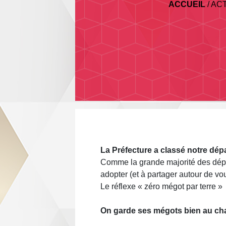
ACCUEIL
/
AC
La Préfecture a classé notre dépa
Comme la grande majorité des départ
adopter (et à partager autour de vou
Le réflexe « zéro mégot par terre »
On garde ses mégots bien au ch