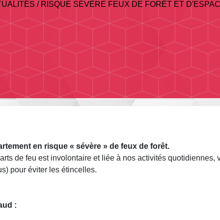
TUALITÉS
/
RISQUE SÉVÈRE FEUX DE FORÊT ET D'ESPA
rtement en risque « sévère » de feux de forêt.
s de feu est involontaire et liée à nos activités quotidiennes,
s) pour éviter les étincelles.
aud :