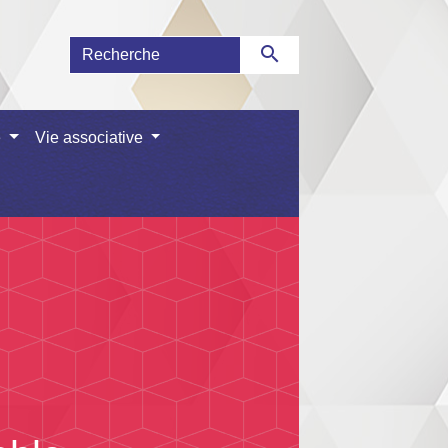
search
e
Vie associative