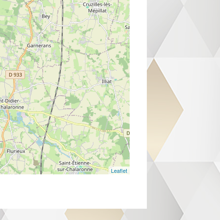
Leaflet