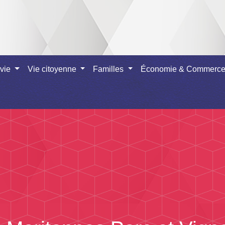
 vie
Vie citoyenne
Familles
Économie & Commerc