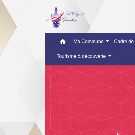
home
Ma Commune
Cadre de
Tourisme & découverte