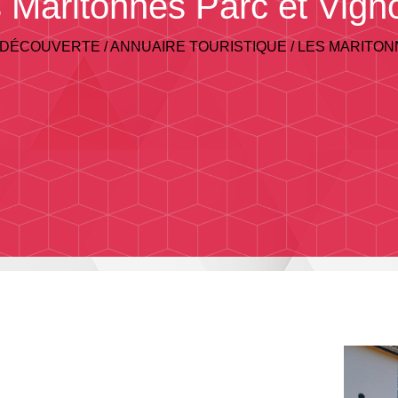
 Maritonnes Parc et Vign
 DÉCOUVERTE
/
ANNUAIRE TOURISTIQUE
/
LES MARITON