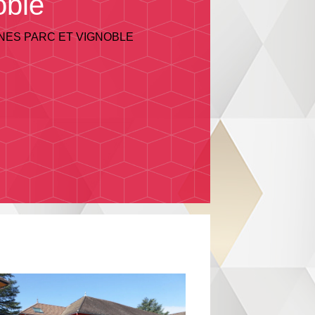
oble
NES PARC ET VIGNOBLE